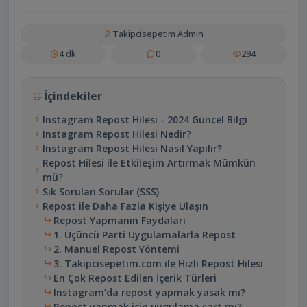
Takipcisepetim Admin
4 dk
0
294
İçindekiler
Instagram Repost Hilesi - 2024 Güncel Bilgi
Instagram Repost Hilesi Nedir?
Instagram Repost Hilesi Nasıl Yapılır?
Repost Hilesi ile Etkileşim Artırmak Mümkün
mü?
Sık Sorulan Sorular (SSS)
Repost ile Daha Fazla Kişiye Ulaşın
Repost Yapmanın Faydaları
1. Üçüncü Parti Uygulamalarla Repost
2. Manuel Repost Yöntemi
3. Takipcisepetim.com ile Hızlı Repost Hilesi
En Çok Repost Edilen İçerik Türleri
Instagram’da repost yapmak yasak mı?
Repost yapmak için uygulama şart mı?