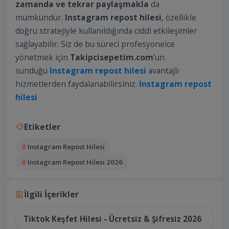
zamanda ve tekrar paylaşmakla
da
mümkündür.
Instagram repost hilesi
, özellikle
doğru stratejiyle kullanıldığında ciddi etkileşimler
sağlayabilir. Siz de bu süreci profesyonelce
yönetmek için
Takipcisepetim.com
’un
sunduğu
Instagram repost hilesi
avantajlı
hizmetlerden faydalanabilirsiniz.
Instagram repost
hilesi
Etiketler
Instagram Repost Hilesi
Instagram Repost Hilesi 2026
14 Temmuz 2026
İlgili İçerikler
Tiktok Keşfet Hilesi - Ücretsiz & Şifresiz 2026
14 Temmuz 2026