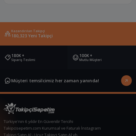
Kazandırılan Takipçi
180,323 Yeni Takipçi
180K +
100K +
Sipariş Teslimi
Mutlu Müşteri
Müşteri temsilcimiz her zaman yanında!
Türkiye'nin 6 yıldır En Güvenilir Tercihi
Takipcisepetim.com Kurumsal ve Faturalı İnstagram
Takipçi Satın Al - Ucuz Takipçi Satın Al vb.