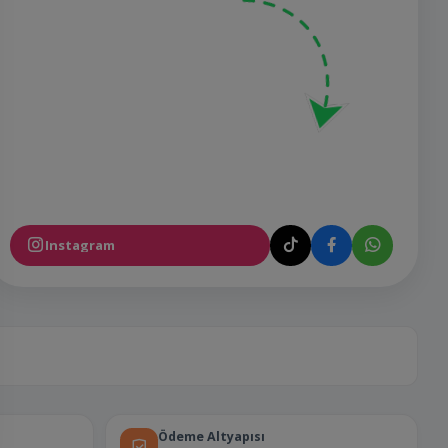
Instagram
Ödeme Altyapısı