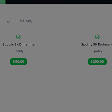
 en uygun paketi seçin.
Spotify 2K Dinlenme
Spotify 5K Dinlenm
Spotify
Spotify
₺90,00
₺200,00