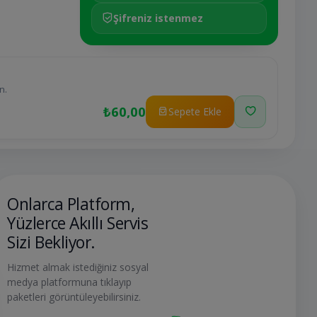
Şifreniz istenmez
n.
₺60,00
Sepete Ekle
Onlarca Platform,
Yüzlerce Akıllı Servis
Sizi Bekliyor.
Hizmet almak istediğiniz sosyal
medya platformuna tıklayıp
paketleri görüntüleyebilirsiniz.