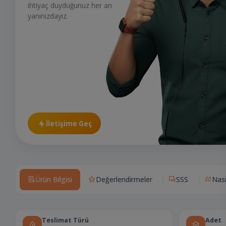
ihtiyaç duyduğunuz her an
yanınızdayız.
İletişime Geç
Ürün Bilgisi
Değerlendirmeler
SSS
Nası
Teslimat Türü
Adet