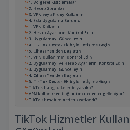
1. Bölgesel Kısıtlamalar
2. Hesap Sorunları
3. VPN veya Proxy Kullanımı
4. Eski Uygulama Sürümü
1. VPN Kullanın
2. Hesap Ayarlarını Kontrol Edin
3. Uygulamayı Güncelleyin
4. TikTok Destek Ekibiyle İletişime Geçin
5. Cihazı Yeniden Başlatın
1. VPN Kullanımını Kontrol Edin
2. Uygulamayı ve Hesap Ayarlarını Kontrol Edin
3. Uygulamayı Güncelleyin
4. Cihazı Yeniden Başlatın
5. TikTok Destek Ekibiyle İletİşime Geçin
TikTok hangi ülkelerde yasaklı?
VPN kullanırken bağlantım neden engelleniyor?
TikTok hesabım neden kısıtlandı?
TikTok Hizmetler Kullan