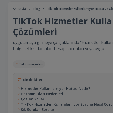
Anasayfa
/
Blog
/
TikTok Hizmetler Kullanılamıyor Hatası ve Ç
TikTok Hizmetler Kulla
Çözümleri
uygulamaya girmeye çalıştıklarında "Hizmetler kullanıl
bölgesel kısıtlamalar, hesap sorunları veya uygu
Takipcisepetim
İçindekiler
Hizmetler Kullanılamıyor Hatası Nedir?
Hatanın Olası Nedenleri
Çözüm Yolları
TikTok Hizmetleri Kullanılamıyor Sorunu Nasıl Çözü
Sık Sorulan Sorular