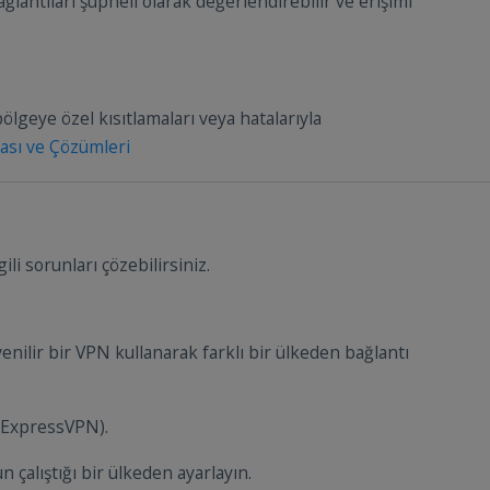
ğlantıları şüpheli olarak değerlendirebilir ve erişimi
lgeye özel kısıtlamaları veya hatalarıyla
ası ve Çözümleri
li sorunları çözebilirsiniz.
ilir bir VPN kullanarak farklı bir ülkeden bağlantı
 ExpressVPN).
 çalıştığı bir ülkeden ayarlayın.