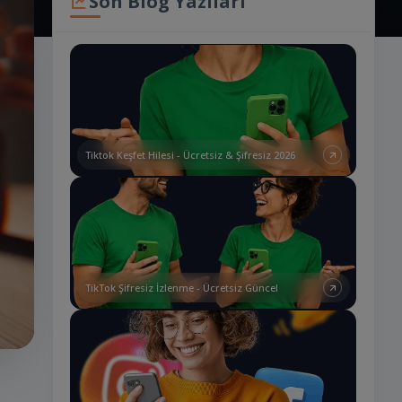
Son Blog Yazıları
Tiktok Keşfet Hilesi - Ücretsiz & Şifresiz 2026
TikTok Şifresiz İzlenme - Ücretsiz Güncel