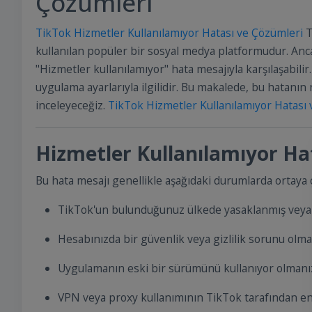
Çözümleri
TikTok Hizmetler Kullanılamıyor Hatası ve Çözümleri
T
kullanılan popüler bir sosyal medya platformudur. Anca
"Hizmetler kullanılamıyor" hata mesajıyla karşılaşabilir
uygulama ayarlarıyla ilgilidir. Bu makalede, bu hatanın 
inceleyeceğiz.
TikTok Hizmetler Kullanılamıyor Hatası
Hizmetler Kullanılamıyor Ha
Bu hata mesajı genellikle aşağıdaki durumlarda ortaya ç
TikTok'un bulunduğunuz ülkede yasaklanmış veya k
Hesabınızda bir güvenlik veya gizlilik sorunu olma
Uygulamanın eski bir sürümünü kullanıyor olmanı
VPN veya proxy kullanımının TikTok tarafından e