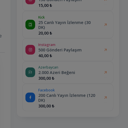
15,00 ₺
Kick
25 Canlı Yayın İzlenme (30
DK)
a
20,00 ₺
e
Instagram
500 Gönderi Paylaşım
40,00 ₺
Azerbaycan
2.000 Azeri Beğeni
300,00 ₺
Facebook
200 Canlı Yayın İzlenme (120
DK)
300,00 ₺