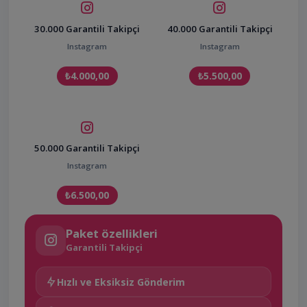
30.000 Garantili Takipçi
40.000 Garantili Takipçi
Instagram
Instagram
₺4.000,00
₺5.500,00
50.000 Garantili Takipçi
Instagram
₺6.500,00
Paket özellikleri
Garantili Takipçi
Hızlı ve Eksiksiz Gönderim