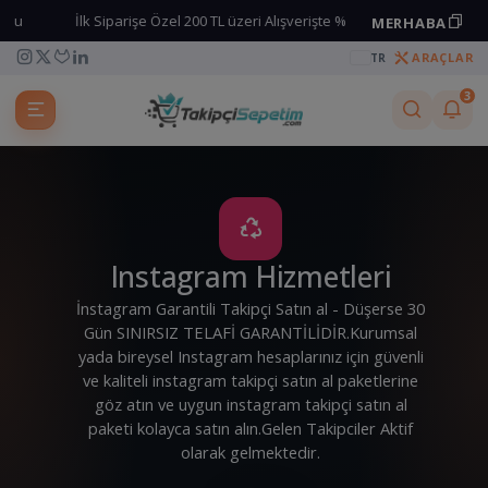
İlk Siparişe Özel 200 TL üzeri Alışverişte %25 İndirim kodu
MERHABA
Kuponu kopyala
ARAÇLAR
TR
3
Instagram Hizmetleri
İnstagram Garantili Takipçi Satın al - Düşerse 30
Gün SINIRSIZ TELAFİ GARANTİLİDİR.Kurumsal
yada bireysel Instagram hesaplarınız için güvenli
ve kaliteli instagram takipçi satın al paketlerine
göz atın ve uygun instagram takipçi satın al
paketi kolayca satın alın.Gelen Takipciler Aktif
olarak gelmektedir.