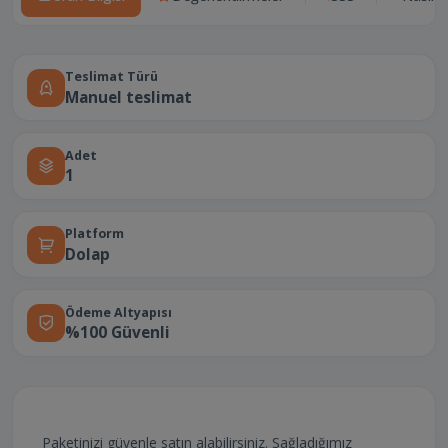
Teslimat Türü
Manuel teslimat
Adet
1
Platform
Dolap
Ödeme Altyapısı
%100 Güvenli
Paketinizi güvenle satın alabilirsiniz. Sağladığımız