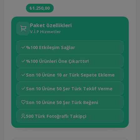
₺1.250,00
Paket özellikleri
V.İ.P Hizmetler
%100 Etkileşim Sağlar
%100 Ürünleri Öne Çıkarttır!
Son 10 Ürüne 10 ar Türk Sepete Ekleme
Son 10 Ürüne 50 Şer Türk Teklif Verme
Son 10 Ürüne 50 Şer Türk Beğeni
500 Türk Fotoğraflı Takipçi