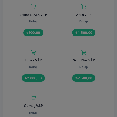
Bronz ERKEK V.İ.P
Altın V.İ.P
Dolap
Dolap
₺900,00
₺1.500,00
Elmas V.İ.P
GoldPlus V.İ.P
Dolap
Dolap
₺2.000,00
₺2.500,00
Gümüş V.İ.P
Dolap