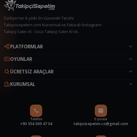
Türkiye'nin 6 yıldır En Güvenilir Tercihi
Takipcisepetim.com Kurumsal ve Faturalı İnstagram
Takipçi Satın Al - Ucuz Takipçi Satın Al vb.
Canlı Destek
PLATFORMLAR
Çevrimiçi
OYUNLAR
ÜCRETSİZ ARAÇLAR
KURUMSAL
Telefon
E-posta
+90 554 369 47 04
takipcisepetim.co@gmail.com