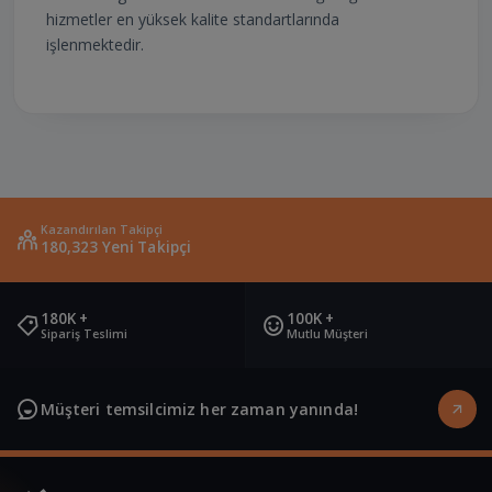
hizmetler en yüksek kalite standartlarında
işlenmektedir.
Kazandırılan Takipçi
180,323 Yeni Takipçi
180K +
100K +
Sipariş Teslimi
Mutlu Müşteri
Müşteri temsilcimiz her zaman yanında!