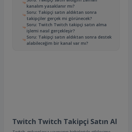
kanalım yasaklanır mı?
Soru: Takipçi satın aldıktan sonra
takipçiler gerçek mi görünecek?
Soru: Twitch Twitch takipçi satın alma
işlemi nasıl gerçekleşir?
Soru: Takipçi satın aldıktan sonra destek
alabileceğim bir kanal var mı?
Twitch Twitch Takipçi Satın Al
Twitch, milyonlarca yayıncının birbirleriyle etkileşime