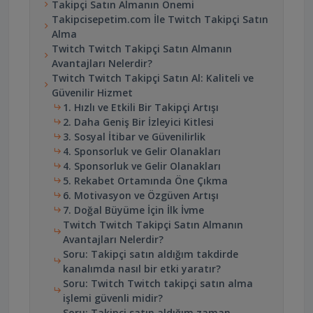
Takipçi Satın Almanın Önemi
Takipcisepetim.com İle Twitch Takipçi Satın
Alma
Twitch Twitch Takipçi Satın Almanın
Avantajları Nelerdir?
Twitch Twitch Takipçi Satın Al: Kaliteli ve
Güvenilir Hizmet
1. Hızlı ve Etkili Bir Takipçi Artışı
2. Daha Geniş Bir İzleyici Kitlesi
3. Sosyal İtibar ve Güvenilirlik
4. Sponsorluk ve Gelir Olanakları
4. Sponsorluk ve Gelir Olanakları
5. Rekabet Ortamında Öne Çıkma
6. Motivasyon ve Özgüven Artışı
7. Doğal Büyüme İçin İlk İvme
Twitch Twitch Takipçi Satın Almanın
Avantajları Nelerdir?
Soru: Takipçi satın aldığım takdirde
kanalımda nasıl bir etki yaratır?
Soru: Twitch Twitch takipçi satın alma
işlemi güvenli midir?
Soru: Takipçi satın aldığım zaman