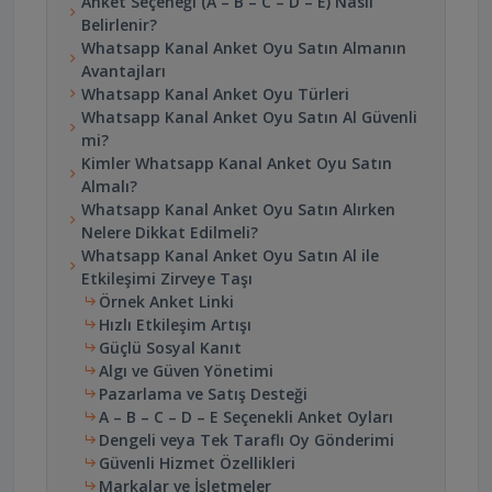
Anket Seçeneği (A – B – C – D – E) Nasıl
Belirlenir?
Whatsapp Kanal Anket Oyu Satın Almanın
Avantajları
Whatsapp Kanal Anket Oyu Türleri
Whatsapp Kanal Anket Oyu Satın Al Güvenli
mi?
Kimler Whatsapp Kanal Anket Oyu Satın
Almalı?
Whatsapp Kanal Anket Oyu Satın Alırken
Nelere Dikkat Edilmeli?
Whatsapp Kanal Anket Oyu Satın Al ile
Etkileşimi Zirveye Taşı
Örnek Anket Linki
Hızlı Etkileşim Artışı
Güçlü Sosyal Kanıt
Algı ve Güven Yönetimi
Pazarlama ve Satış Desteği
A – B – C – D – E Seçenekli Anket Oyları
Dengeli veya Tek Taraflı Oy Gönderimi
Güvenli Hizmet Özellikleri
Markalar ve İşletmeler