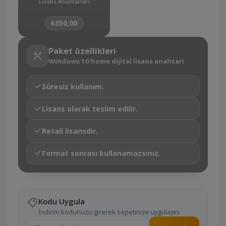
Lisans Anahtarları
₺350,00
Paket özellikleri
Windows 10 home dijital lisans anahtarı
Süresiz kullanım.
Lisans olarak teslim edilir.
Retail lisansdır.
Format sonrası kullanamazsınız.
Kodu Uygula
İndirim kodunuzu girerek sepetinize uygulayın.