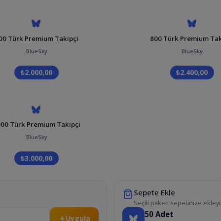
00 Türk Premium Takipçi
800 Türk Premium Tak
BlueSky
BlueSky
₺2.000,00
₺2.400,00
00 Türk Premium Takipçi
BlueSky
₺3.000,00
Sepete Ekle
Seçili paketi sepetinize ekleyi
50
Adet
Uygula