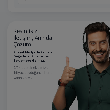
Kesintisiz
İletişim, Anında
Çözüm!
Sosyal Medyada Zaman
Değerlidir; Sorularınız
Beklemeye Gelmez.
7/24 destek ekibimizle
ihtiyaç duyduğunuz her an
yanınızdayız.