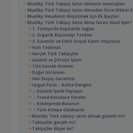
BlueSky Türk Takipçi Satın Almanın Avantajları
BlueSky Türk Takipçi Satın Almadan Önce Dikkat E
BlueSky Hesabınızı Büyütmek İçin Ek İpuçları
BlueSky Türk Takipçi Satın Alma Süreci Nasıl İşler?
1. Türkiye’de Popülerlik Sağlar
2. Organik Büyümeyi Tetikler
3. Güvenilir ve Etkili Sosyal Kanıt Oluşturur
Hızlı Teslimat
Gerçek Türk Takipçiler
Güvenli ve Şifresiz İşlem
7/24 Destek Hizmeti
Doğal Görünüm
Geri Düşüş Garantisi
Uygun Fiyat – Kalite Dengesi
– Düzenli İçerik Paylaşın
– Trend Konulara Yönelin
– Etkileşimde Bulunun
– Türk Kitleye Odaklanın
BlueSky Türk takipçi satın almak güvenli mi?
Takipçiler gerçek mi?
Takipçiler düşer mi?