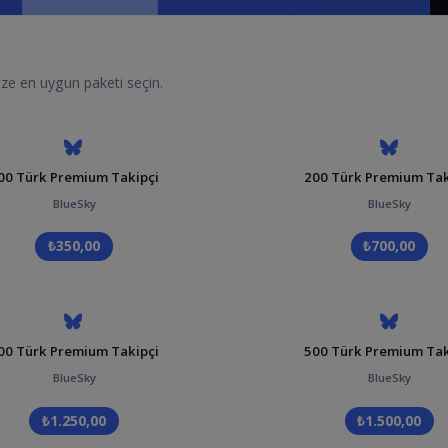
ize en uygun paketi seçin.
00 Türk Premium Takipçi
200 Türk Premium Tak
BlueSky
BlueSky
₺350,00
₺700,00
00 Türk Premium Takipçi
500 Türk Premium Tak
BlueSky
BlueSky
₺1.250,00
₺1.500,00