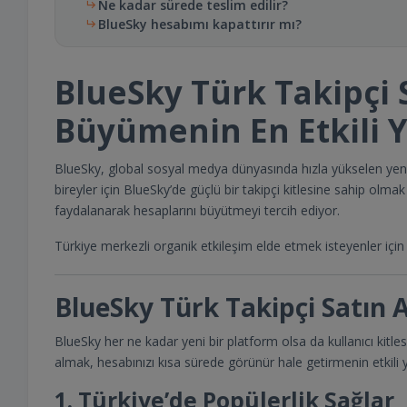
Ne kadar sürede teslim edilir?
BlueSky hesabımı kapattırır mı?
BlueSky Türk Takipçi S
Büyümenin En Etkili 
BlueSky, global sosyal medya dünyasında hızla yükselen yeni b
bireyler için BlueSky’de güçlü bir takipçi kitlesine sahip olmak
faydalanarak hesaplarını büyütmeyi tercih ediyor.
Türkiye merkezli organik etkileşim elde etmek isteyenler için
BlueSky Türk Takipçi Satın
BlueSky her ne kadar yeni bir platform olsa da kullanıcı kitl
almak, hesabınızı kısa sürede görünür hale getirmenin etkili yo
1. Türkiye’de Popülerlik Sağlar