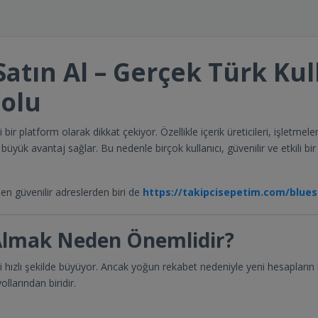
atın Al – Gerçek Türk Kull
Yolu
ir platform olarak dikkat çekiyor. Özellikle içerik üreticileri, işletm
 büyük avantaj sağlar. Bu nedenle birçok kullanıcı, güvenilir ve etkili bi
 en güvenilir adreslerden biri de
https://takipcisepetim.com/bluesk
 Almak Neden Önemlidir?
esi hızlı şekilde büyüyor. Ancak yoğun rekabet nedeniyle yeni hesapları
llarından biridir.