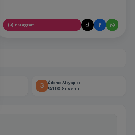
Instagram
Ödeme Altyapısı
%100 Güvenli