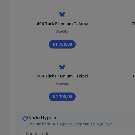
600 Türk Premium Takipçi
7
BlueSky
₺1.750,00
900 Türk Premium Takipçi
10
BlueSky
₺2.700,00
Kodu Uygula
İndirim kodunuzu girerek sepetinize uygulayın.