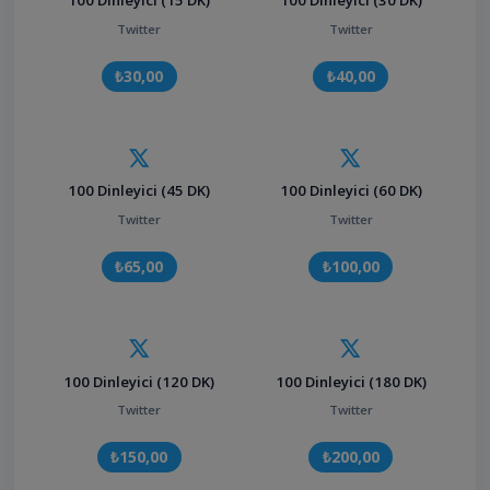
100 Dinleyici (15 DK)
100 Dinleyici (30 DK)
Twitter
Twitter
₺30,00
₺40,00
100 Dinleyici (45 DK)
100 Dinleyici (60 DK)
Twitter
Twitter
₺65,00
₺100,00
100 Dinleyici (120 DK)
100 Dinleyici (180 DK)
Twitter
Twitter
₺150,00
₺200,00