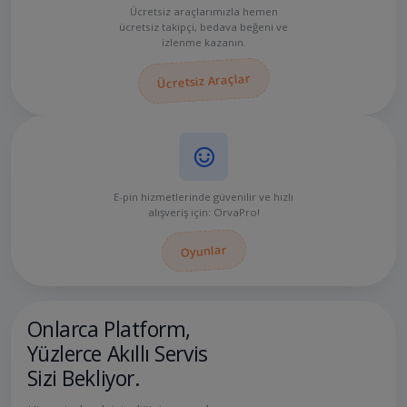
Ücretsiz araçlarımızla hemen
ücretsiz takipçi, bedava beğeni ve
izlenme kazanın.
Ücretsiz Araçlar
E-pin hizmetlerinde güvenilir ve hızlı
alışveriş için: OrvaPro!
Oyunlar
Onlarca Platform,
Yüzlerce Akıllı Servis
Sizi Bekliyor.