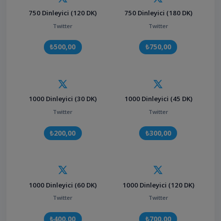
750 Dinleyici (120 DK)
750 Dinleyici (180 DK)
Twitter
Twitter
₺500,00
₺750,00
1000 Dinleyici (30 DK)
1000 Dinleyici (45 DK)
Twitter
Twitter
₺200,00
₺300,00
1000 Dinleyici (60 DK)
1000 Dinleyici (120 DK)
Twitter
Twitter
₺400,00
₺700,00