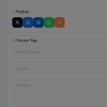
Paylaş
Yorum Yap