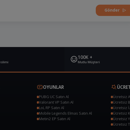
Gönder
100K +
eslimi
Mutlu Müşteri
OYUNLAR
ÜCRET
PUBG UC Satın Al
Ücretsiz 
Valorant VP Satın Al
Ücretsiz 
LoL RP Satın Al
Ücretsiz 
Mobile Legends Elmas Satın Al
Ücretsiz 
Metin2 EP Satın Al
Ücretsiz 
Ücretsiz T