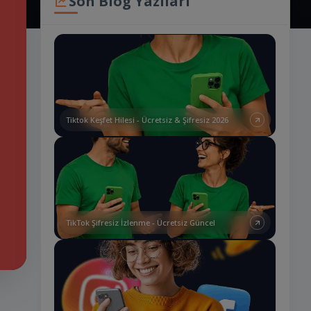
Son Blog Yazıları
Tiktok Keşfet Hilesi - Ücretsiz & Şifresiz 2026
TikTok Şifresiz İzlenme - Ücretsiz Güncel