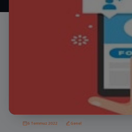
6 Temmuz 2022
Genel