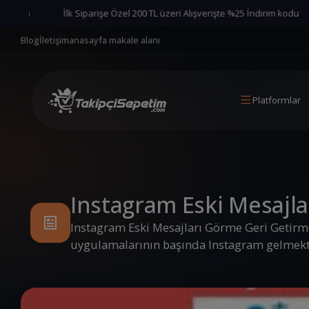
u
İlk Siparişe Özel 200 TL üzeri Alışverişte %25 İndirim kodu
Blog
İletişim
anasayfa makale alanı
Platformlar
Instagram Eski Mesajl
Instagram Eski Mesajları Görme Geri Getir
uygulamalarının başında Instagram gelmekt