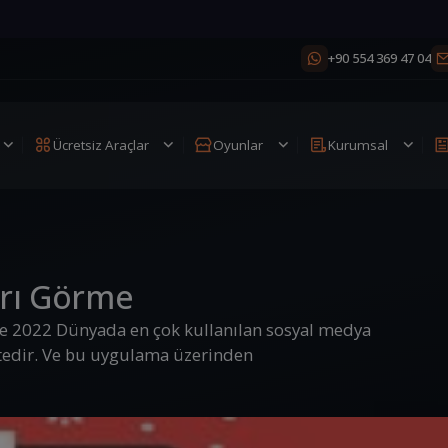
+90 554 369 47 04
Ücretsiz Araçlar
Oyunlar
Kurumsal
arı Görme
me 2022 Dünyada en çok kullanılan sosyal medya
edir. Ve bu uygulama üzerinden